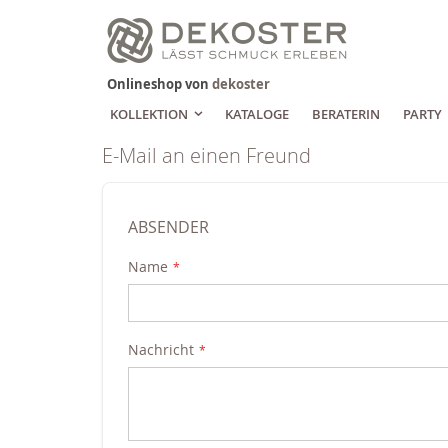
Zum
Inhalt
springen
Onlineshop von
dekoster
KOLLEKTION
KATALOGE
BERATERIN
PARTY
E-Mail an einen Freund
ABSENDER
Name
Nachricht