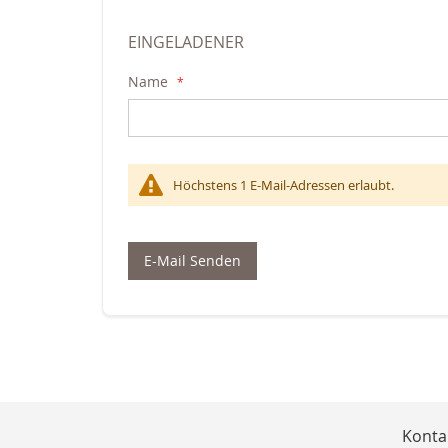
EINGELADENER
Name
Höchstens 1 E-Mail-Adressen erlaubt.
E-Mail Senden
Konta