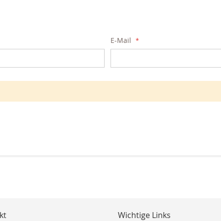
E-Mail
kt
Wichtige Links