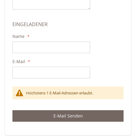
EINGELADENER
Name
E-Mail
Höchstens 1 E-Mail-Adressen erlaubt.
E-Mail Senden