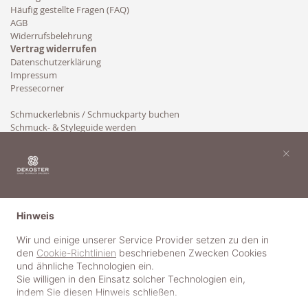
Häufig gestellte Fragen (FAQ)
AGB
Widerrufsbelehrung
Vertrag widerrufen
Datenschutzerklärung
Impressum
Pressecorner
Schmuckerlebnis / Schmuckparty buchen
Schmuck- & Styleguide werden
Kooperation
×
Hinweis
Wir und einige unserer Service Provider setzen zu den in
den
Cookie-Richtlinien
beschriebenen Zwecken Cookies
und ähnliche Technologien ein.
Sie willigen in den Einsatz solcher Technologien ein,
indem Sie diesen Hinweis schließen.