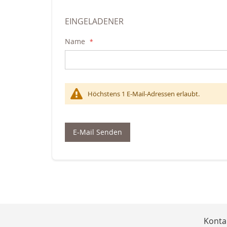
EINGELADENER
Name
Höchstens 1 E-Mail-Adressen erlaubt.
E-Mail Senden
Konta