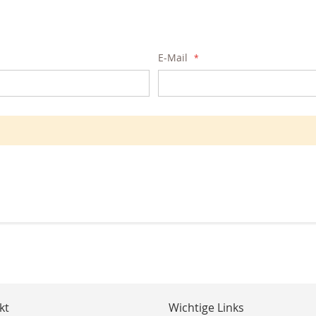
E-Mail
kt
Wichtige Links