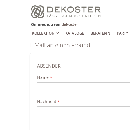
Zum
Inhalt
springen
Onlineshop von
dekoster
KOLLEKTION
KATALOGE
BERATERIN
PARTY
E-Mail an einen Freund
ABSENDER
Name
Nachricht