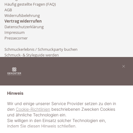
Häufig gestellte Fragen (FAQ)
AGB
Widerrufsbelehrung
Vertrag widerrufen
Datenschutzerklärung
Impressum
Pressecorner
Schmuckerlebnis / Schmuckparty buchen
Schmuck- & Styleguide werden
Kooperation
×
Hinweis
Wir und einige unserer Service Provider setzen zu den in
den
Cookie-Richtlinien
beschriebenen Zwecken Cookies
und ähnliche Technologien ein.
Sie willigen in den Einsatz solcher Technologien ein,
indem Sie diesen Hinweis schließen.