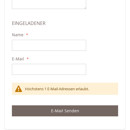
EINGELADENER
Name
E-Mail
Höchstens 1 E-Mail-Adressen erlaubt.
E-Mail Senden