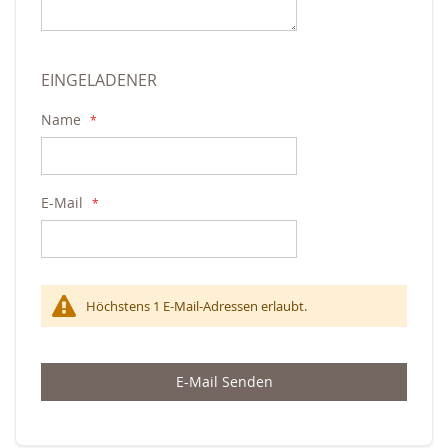
EINGELADENER
Name
E-Mail
Höchstens 1 E-Mail-Adressen erlaubt.
E-Mail Senden