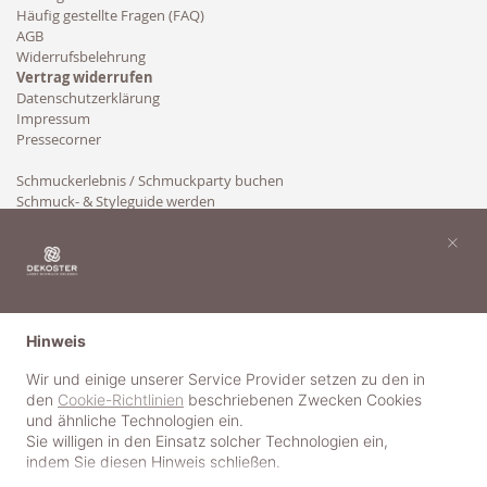
Häufig gestellte Fragen (FAQ)
AGB
Widerrufsbelehrung
Vertrag widerrufen
Datenschutzerklärung
Impressum
Pressecorner
Schmuckerlebnis / Schmuckparty buchen
Schmuck- & Styleguide werden
Kooperation
×
Hinweis
Wir und einige unserer Service Provider setzen zu den in
den
Cookie-Richtlinien
beschriebenen Zwecken Cookies
und ähnliche Technologien ein.
Sie willigen in den Einsatz solcher Technologien ein,
indem Sie diesen Hinweis schließen.