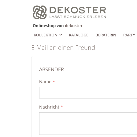
Zum
Inhalt
springen
Onlineshop von
dekoster
KOLLEKTION
KATALOGE
BERATERIN
PARTY
E-Mail an einen Freund
ABSENDER
Name
Nachricht