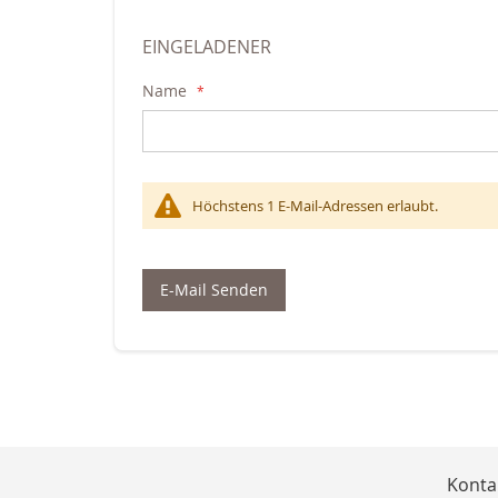
EINGELADENER
Name
Höchstens 1 E-Mail-Adressen erlaubt.
E-Mail Senden
Konta