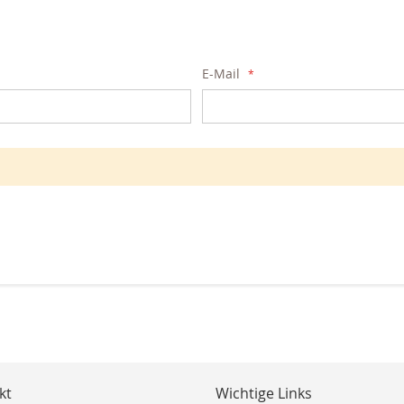
E-Mail
kt
Wichtige Links