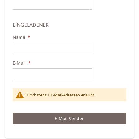
EINGELADENER
Name
E-Mail
Höchstens 1 E-Mail-Adressen erlaubt.
E-Mail Senden