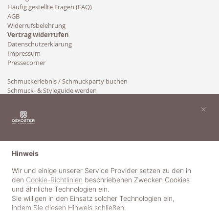
Häufig gestellte Fragen (FAQ)
AGB
Widerrufsbelehrung
Vertrag widerrufen
Datenschutzerklärung
Impressum
Pressecorner
Schmuckerlebnis / Schmuckparty buchen
Schmuck- & Styleguide werden
Kooperation
×
Hinweis
Wir und einige unserer Service Provider setzen zu den in
den
Cookie-Richtlinien
beschriebenen Zwecken Cookies
und ähnliche Technologien ein.
Sie willigen in den Einsatz solcher Technologien ein,
indem Sie diesen Hinweis schließen.