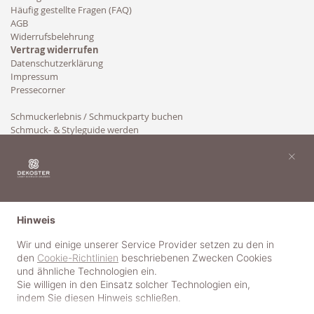
Häufig gestellte Fragen (FAQ)
AGB
Widerrufsbelehrung
Vertrag widerrufen
Datenschutzerklärung
Impressum
Pressecorner
Schmuckerlebnis / Schmuckparty buchen
Schmuck- & Styleguide werden
Kooperation
×
Hinweis
Wir und einige unserer Service Provider setzen zu den in
den
Cookie-Richtlinien
beschriebenen Zwecken Cookies
und ähnliche Technologien ein.
Sie willigen in den Einsatz solcher Technologien ein,
indem Sie diesen Hinweis schließen.