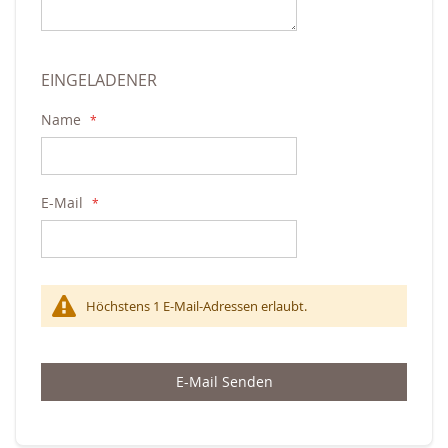
EINGELADENER
Name
E-Mail
Höchstens 1 E-Mail-Adressen erlaubt.
E-Mail Senden