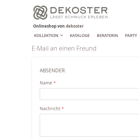
Zum
Inhalt
springen
Onlineshop von
dekoster
KOLLEKTION
KATALOGE
BERATERIN
PARTY
E-Mail an einen Freund
ABSENDER
Name
Nachricht