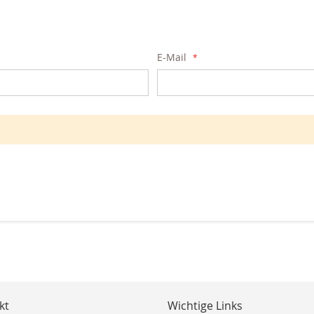
E-Mail
kt
Wichtige Links