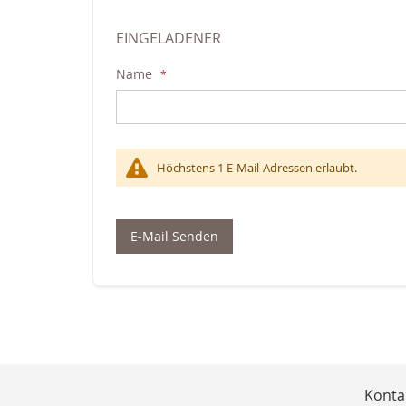
EINGELADENER
Name
Höchstens 1 E-Mail-Adressen erlaubt.
E-Mail Senden
Konta