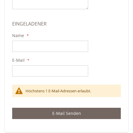
EINGELADENER
Name
E-Mail
Höchstens 1 E-Mail-Adressen erlaubt.
E-Mail Senden