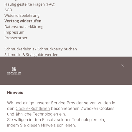
Häufig gestellte Fragen (FAQ)
AGB
Widerrufsbelehrung
Vertrag widerrufen
Datenschutzerklärung
Impressum
Pressecorner
Schmuckerlebnis / Schmuckparty buchen
Schmuck- & Styleguide werden
Kooperation
×
Hinweis
Wir und einige unserer Service Provider setzen zu den in
den
Cookie-Richtlinien
beschriebenen Zwecken Cookies
und ähnliche Technologien ein.
Sie willigen in den Einsatz solcher Technologien ein,
indem Sie diesen Hinweis schließen.