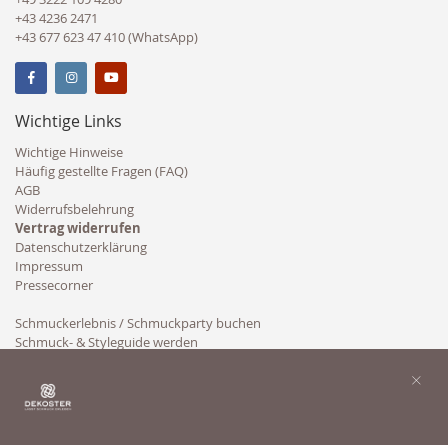
+43 4236 2471
+43 677 623 47 410 (WhatsApp)
Wichtige Links
Wichtige Hinweise
Häufig gestellte Fragen (FAQ)
AGB
Widerrufsbelehrung
Vertrag widerrufen
Datenschutzerklärung
Impressum
Pressecorner
Schmuckerlebnis / Schmuckparty buchen
Schmuck- & Styleguide werden
Kooperation
×