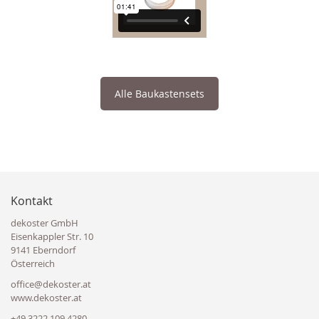
Alle Baukastensets
Kontakt
dekoster GmbH
Eisenkappler Str. 10
9141 Eberndorf
Österreich
office@dekoster.at
www.dekoster.at
+49 3222 109 4280